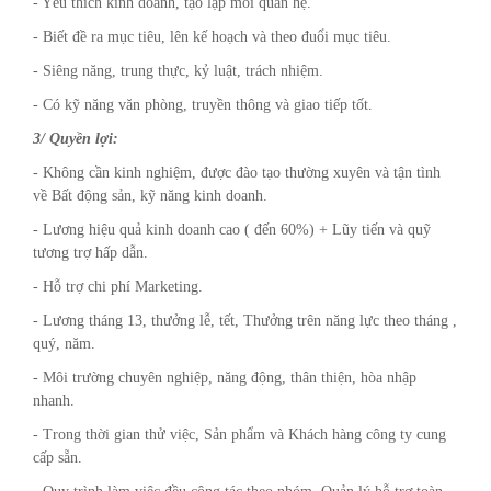
- Yêu thích kinh doanh, tạo lập mối quan hệ.
- Biết đề ra mục tiêu, lên kế hoạch và theo đuổi mục tiêu.
- Siêng năng, trung thực, kỷ luật, trách nhiệm.
- Có kỹ năng văn phòng, truyền thông và giao tiếp tốt.
3/ Quyền lợi:
- Không cần kinh nghiệm, được đào tạo thường xuyên và tận tình
về Bất động sản, kỹ năng kinh doanh.
- Lương hiệu quả kinh doanh cao ( đến 60%) + Lũy tiến và quỹ
tương trợ hấp dẫn.
- Hỗ trợ chi phí Marketing.
- Lương tháng 13, thưởng lễ, tết, Thưởng trên năng lực theo tháng ,
quý, năm.
- Môi trường chuyên nghiệp, năng động, thân thiện, hòa nhập
nhanh.
- Trong thời gian thử việc, Sản phẩm và Khách hàng công ty cung
cấp sẵn.