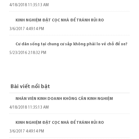
4/18/2018 11:35:13 AM
KINH NGHIỆM ĐẶT CỌC NHÀ ĐỂ TRÁNH RỦI RO
3/6/2017 4:49:14 PM
Cư dân sống tại chung cư sắp không phải lo về chỗ để xe?
5/23/2016 2:18:32 PM
Bài viết nổi bật
NHÂN VIÊN KINH DOANH KHÔNG CẦN KINH NGHIỆM
4/18/2018 11:35:13 AM
KINH NGHIỆM ĐẶT CỌC NHÀ ĐỂ TRÁNH RỦI RO
3/6/2017 4:49:14 PM