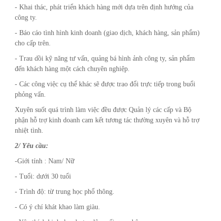
- Khai thác, phát triển khách hàng mới dựa trên định hướng của
công ty.
- Báo cáo tình hình kinh doanh (giao dịch, khách hàng, sản phẩm)
cho cấp trên.
- Trau dồi kỹ năng tư vấn, quảng bá hình ảnh công ty, sản phẩm
đến khách hàng một cách chuyên nghiệp.
- Các công việc cụ thể khác sẽ được trao đổi trực tiếp trong buổi
phỏng vấn.
Xuyên suốt quá trình làm việc đều được Quản lý các cấp và Bộ
phận hỗ trợ kinh doanh cam kết tương tác thường xuyên và hỗ trợ
nhiệt tình.
2/ Yêu cầu:
-Giới tính : Nam/ Nữ
- Tuổi: dưới 30 tuổi
- Trình độ: từ trung học phổ thông.
- Có ý chí khát khao làm giàu.