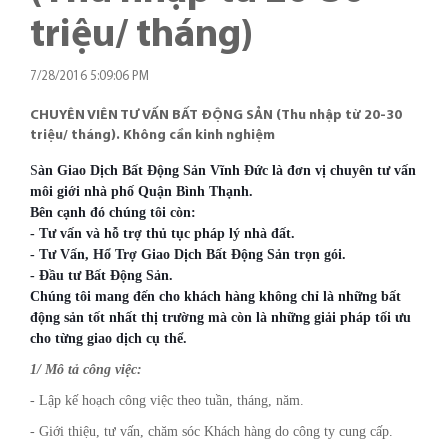
triệu/ tháng)
7/28/2016 5:09:06 PM
CHUYÊN VIÊN TƯ VẤN BẤT ĐỘNG SẢN (Thu nhập từ 20-30
triệu/ tháng). Không cần kinh nghiệm
S
àn Giao Dịch Bất Động Sản Vĩnh Đức là đơn vị chuyên tư vấn
môi giới nhà phố Quận Bình Thạnh.
Bên cạnh đó chúng tôi còn:
- Tư vấn và hỗ trợ thủ tục pháp lý nhà đất.
- Tư Vấn, Hổ Trợ Giao Dịch Bất Động Sản trọn gói.
- Đầu tư Bất Động Sản.
Chúng tôi mang đến cho khách hàng không chỉ là những bất
động sản tốt nhất thị trường mà còn là những giải pháp tối ưu
cho từng giao dịch cụ thể.
1/ Mô tả công việc:
- Lập kế hoạch công việc theo tuần, tháng, năm.
- Giới thiệu, tư vấn, chăm sóc Khách hàng do công ty cung cấp.